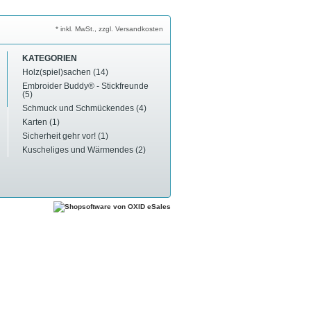
* inkl. MwSt., zzgl. Versandkosten
KATEGORIEN
Holz(spiel)sachen (14)
Embroider Buddy® - Stickfreunde
(5)
Schmuck und Schmückendes (4)
Karten (1)
Sicherheit gehr vor! (1)
Kuscheliges und Wärmendes (2)