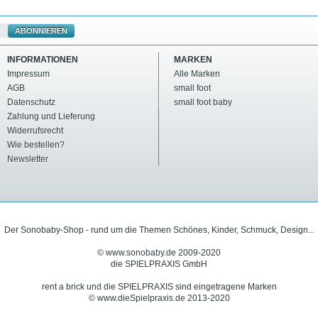
ABONNIEREN
INFORMATIONEN
MARKEN
Impressum
Alle Marken
AGB
small foot
Datenschutz
small foot baby
Zahlung und Lieferung
Widerrufsrecht
Wie bestellen?
Newsletter
Der Sonobaby-Shop - rund um die Themen Schönes, Kinder, Schmuck, Design...
© www.sonobaby.de 2009-2020
die SPIELPRAXIS GmbH
rent a brick und die SPIELPRAXIS sind eingetragene Marken
© www.dieSpielpraxis.de 2013-2020