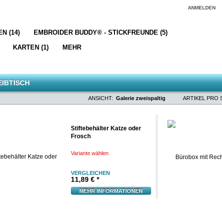
ANMELDEN
N (14)
EMBROIDER BUDDY® - STICKFREUNDE (5)
KARTEN (1)
MEHR
IBTISCH
ANSICHT:
Galerie zweispaltig
ARTIKEL PRO S
Stiftebehälter Katze oder
Frosch
Variante wählen
VERGLEICHEN
11,89 € *
MEHR INFORMATIONEN