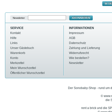
IN D
ABONNIEREN
Newsletter
SERVICE
INFORMATIONEN
Kontakt
Impressum
Hilfe
AGB
Links
Datenschutz
Unser Gästebuch
Zahlung und Lieferung
Warenkorb
Widerrufsrecht
Konto
Wie bestellen?
Merkzettel
Newsletter
Mein Wunschzettel
Öffentlicher Wunschzettel
Der Sonobaby-Shop - rund um d
© www.
die
rent a brick und die 