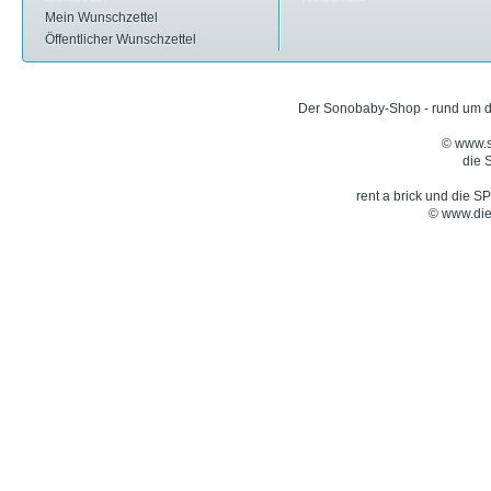
Mein Wunschzettel
Öffentlicher Wunschzettel
Der Sonobaby-Shop - rund um d
© www.
die
rent a brick und die 
© www.die