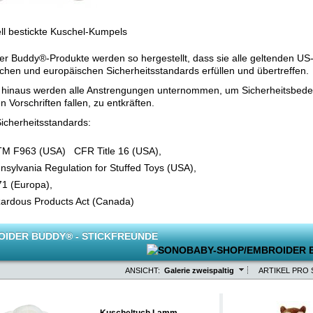
ell bestickte Kuschel-Kumpels
r Buddy®-Produkte werden so hergestellt, dass sie alle geltenden US
schen und europäischen Sicherheitsstandards erfüllen und übertreffen.
hinaus werden alle Anstrengungen unternommen, um Sicherheitsbedenk
n Vorschriften fallen, zu entkräften.
 Sicherheitsstandards:
M F963 (USA) CFR Title 16 (USA),
nsylvania Regulation for Stuffed Toys (USA),
1 (Europa),
ardous Products Act (Canada)
IDER BUDDY® - STICKFREUNDE
ANSICHT:
Galerie zweispaltig
ARTIKEL PRO 