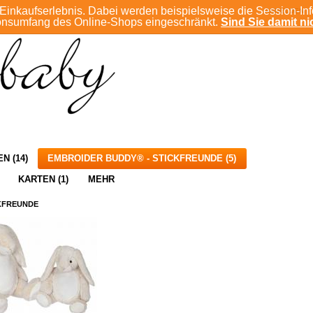
Einkaufserlebnis. Dabei werden beispielsweise die Session-In
ANMELDEN
ionsumfang des Online-Shops eingeschränkt.
Sind Sie damit nic
N (14)
EMBROIDER BUDDY® - STICKFREUNDE (5)
KARTEN (1)
MEHR
CKFREUNDE