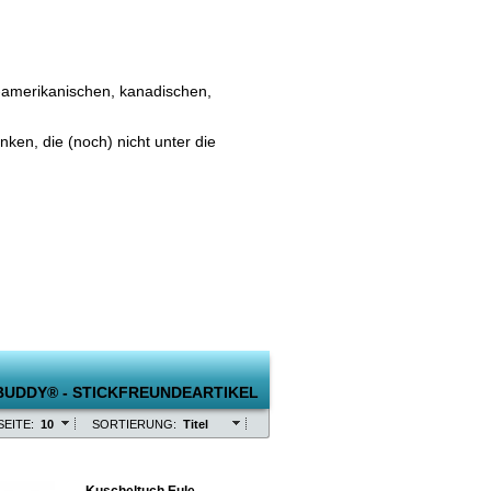
-amerikanischen, kanadischen,
en, die (noch) nicht unter die
SEITE:
10
SORTIERUNG:
Titel