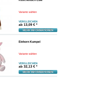
Kuscheltuch Eule
Variante wählen
VERGLEICHEN
ab
13,09 € *
MEHR INFORMATIONEN
Einhorn Kumpel
Variante wählen
VERGLEICHEN
ab
32,13 € *
MEHR INFORMATIONEN