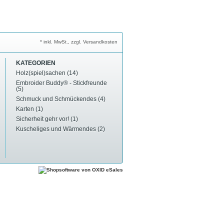
* inkl. MwSt., zzgl. Versandkosten
KATEGORIEN
Holz(spiel)sachen (14)
Embroider Buddy® - Stickfreunde
(5)
Schmuck und Schmückendes (4)
Karten (1)
Sicherheit gehr vor! (1)
Kuscheliges und Wärmendes (2)