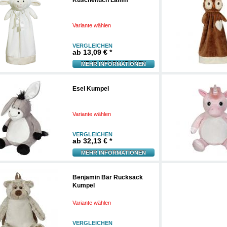
Kuscheltuch Lamm
Variante wählen
VERGLEICHEN
ab
13,09 € *
MEHR INFORMATIONEN
Esel Kumpel
Variante wählen
VERGLEICHEN
ab
32,13 € *
MEHR INFORMATIONEN
Benjamin Bär Rucksack
Kumpel
Variante wählen
VERGLEICHEN